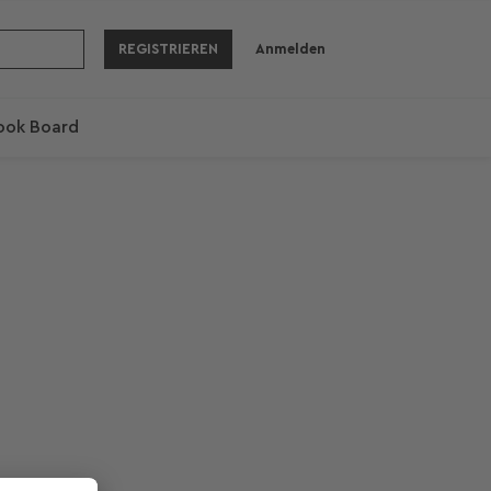
REGISTRIEREN
Anmelden
ook Board