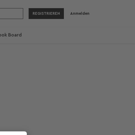
REGISTRIEREN
Anmelden
ook Board