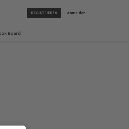
REGISTRIEREN
Anmelden
ook Board