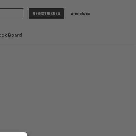
REGISTRIEREN
Anmelden
ook Board