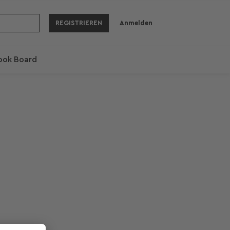
REGISTRIEREN
Anmelden
ook Board