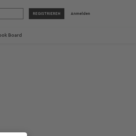
REGISTRIEREN
Anmelden
ook Board