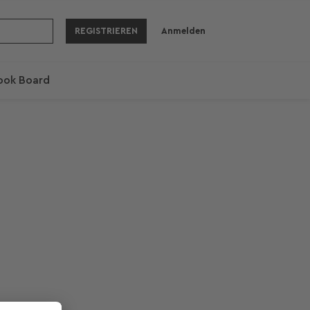
REGISTRIEREN
Anmelden
ook Board