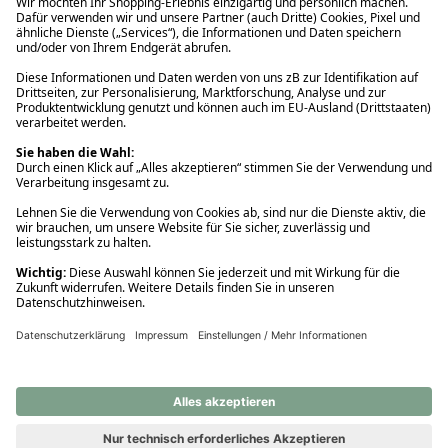
Ups! Da ist etwas schiefgelaufen. Bitte die Seite neu laden oder
nochmals versuchen.
Ups! Da ist etwas schiefgelaufen. Bitte die Seite neu laden oder
nochmals versuchen.
Ups! Da ist etwas schiefgelaufen. Bitte die Seite neu laden oder