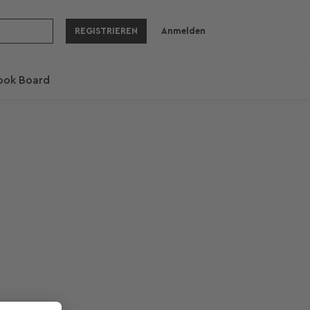
REGISTRIEREN
Anmelden
ook Board