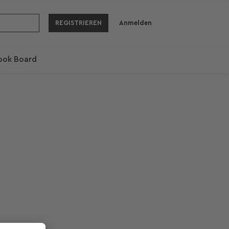
REGISTRIEREN
Anmelden
ook Board