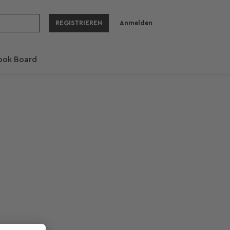
REGISTRIEREN
Anmelden
ook Board