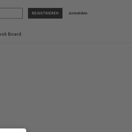
REGISTRIEREN
Anmelden
ook Board