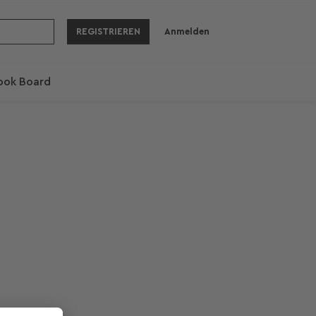
REGISTRIEREN
Anmelden
ook Board