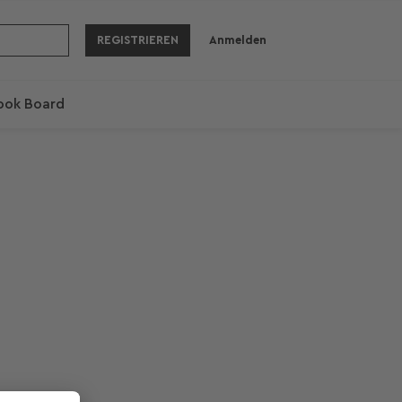
REGISTRIEREN
Anmelden
ook Board