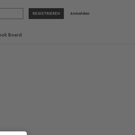
REGISTRIEREN
Anmelden
ook Board