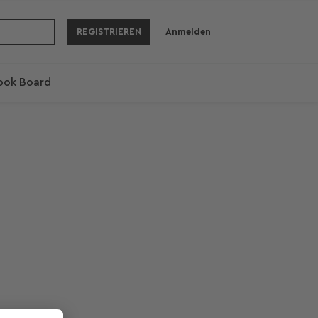
REGISTRIEREN
Anmelden
ook Board