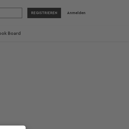
REGISTRIEREN
Anmelden
ook Board