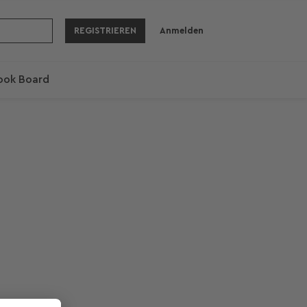
REGISTRIEREN
Anmelden
ook Board