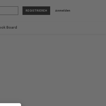
REGISTRIEREN
Anmelden
ook Board