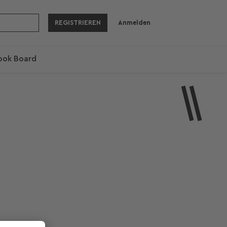
REGISTRIEREN
Anmelden
ook Board