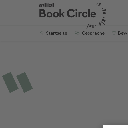
Startseite
Gespräche
Bew