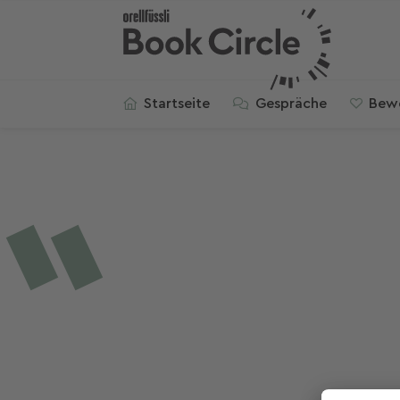
Startseite
Gespräche
Bew