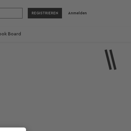
REGISTRIEREN
Anmelden
ook Board