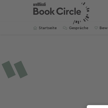
Startseite
Gespräche
Bew