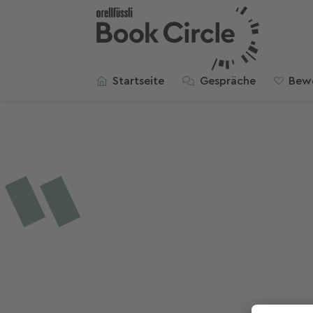
Startseite
Gespräche
Bew