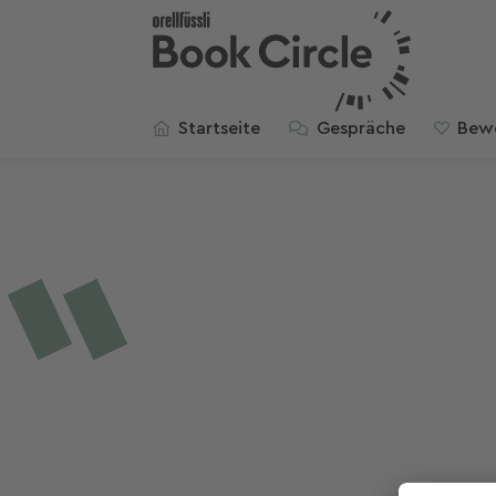
Startseite
Gespräche
Bew