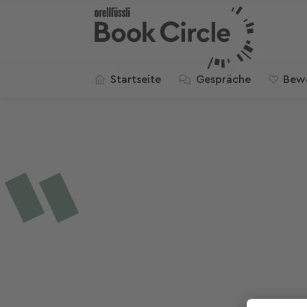
Startseite
Gespräche
Bew