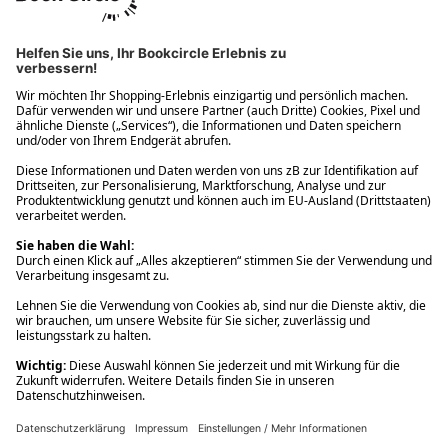
Ups! Da ist etwas schiefgelaufen. Bitte die Seite neu laden oder
nochmals versuchen.
Ups! Da ist etwas schiefgelaufen. Bitte die Seite neu laden oder