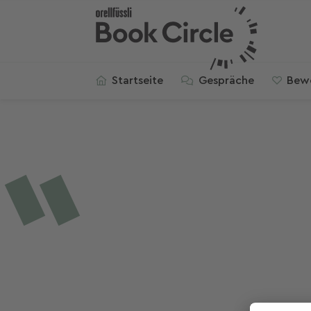
Startseite
Gespräche
Bew