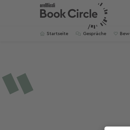
Startseite
Gespräche
Bew