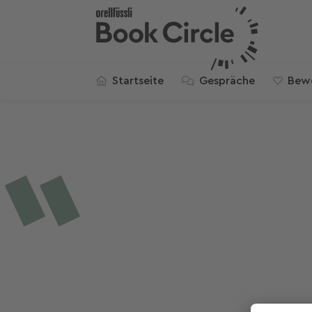
Startseite
Gespräche
Bew