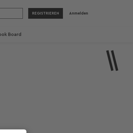
REGISTRIEREN
Anmelden
ook Board