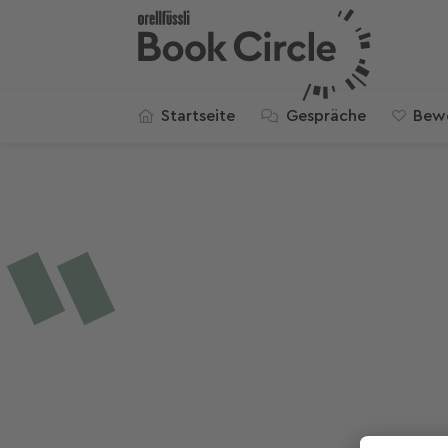
Startseite
Gespräche
Bew