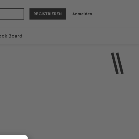
REGISTRIEREN
Anmelden
ook Board