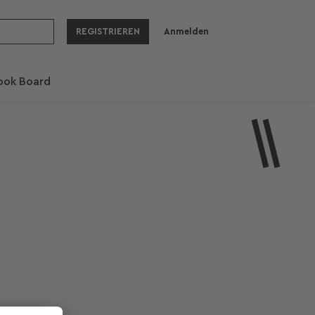
REGISTRIEREN
Anmelden
ook Board