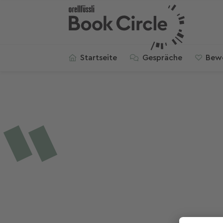
Startseite
Gespräche
Bew