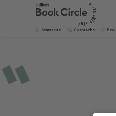
Startseite
Gespräche
Bew