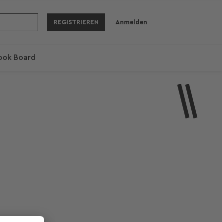
REGISTRIEREN
Anmelden
ook Board