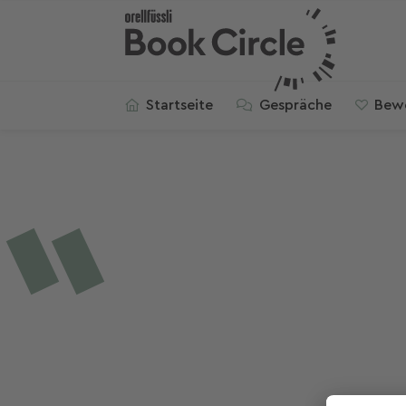
Startseite
Gespräche
Bew