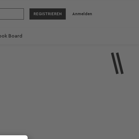
REGISTRIEREN
Anmelden
ook Board