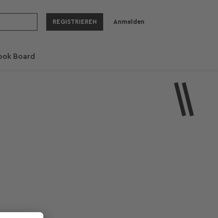
REGISTRIEREN
Anmelden
ook Board