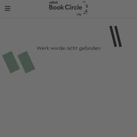
Werk wurde nicht gefunden