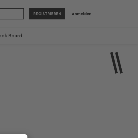
REGISTRIEREN
Anmelden
ook Board