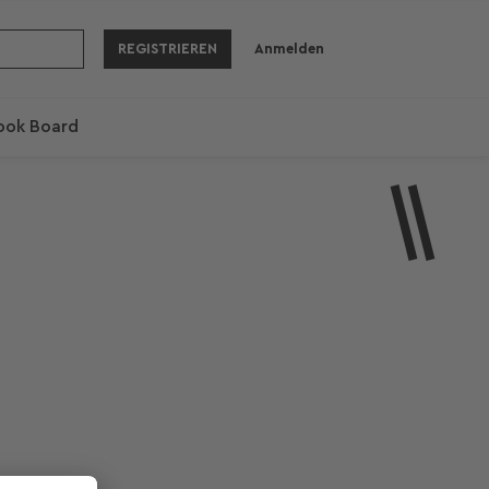
REGISTRIEREN
Anmelden
ook Board