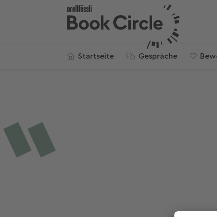
Startseite
Gespräche
Bew