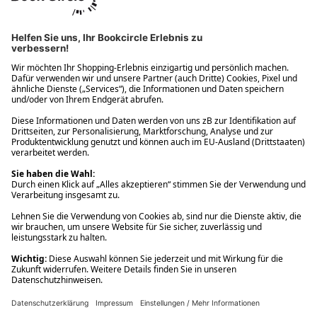
Ups! Da ist etwas schiefgelaufen. Bitte die Seite neu laden oder
nochmals versuchen.
Ups! Da ist etwas schiefgelaufen. Bitte die Seite neu laden oder