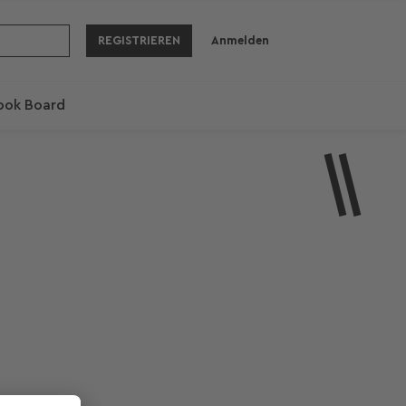
REGISTRIEREN
Anmelden
ook Board