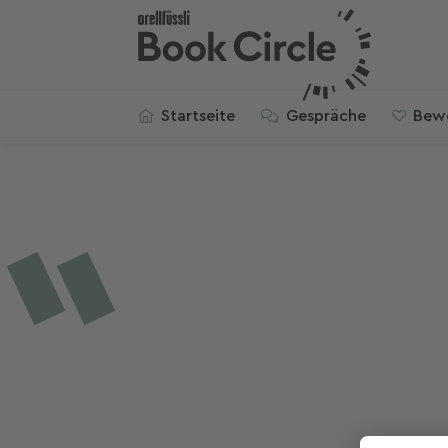
Startseite
Gespräche
Bew