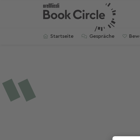
Startseite
Gespräche
Bew