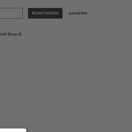
REGISTRIEREN
Anmelden
ook Board