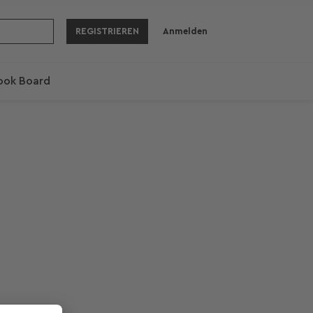
REGISTRIEREN
Anmelden
ook Board