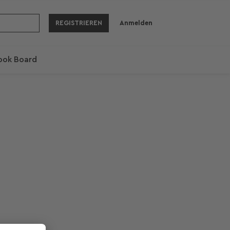
REGISTRIEREN
Anmelden
ook Board