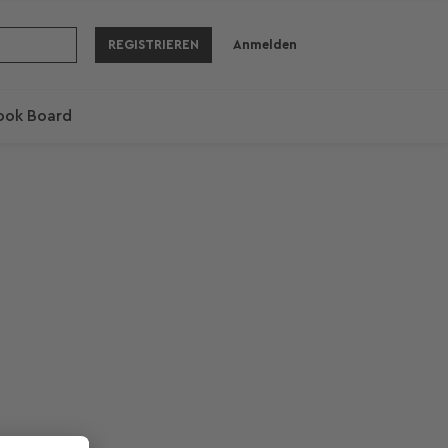
REGISTRIEREN
Anmelden
ook Board