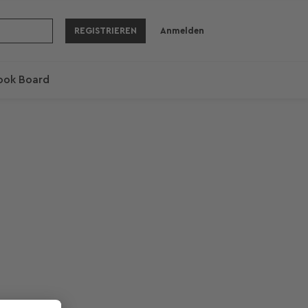
REGISTRIEREN
Anmelden
ook Board