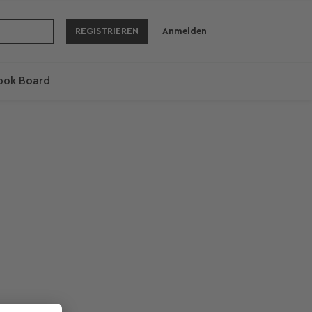
REGISTRIEREN
Anmelden
ook Board